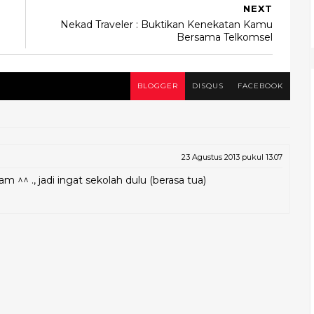
NEXT
Nekad Traveler : Buktikan Kenekatan Kamu
Bersama Telkomsel
BLOGGER
DISQUS
FACEBOOK
23 Agustus 2013 pukul 13.07
 ^^ ., jadi ingat sekolah dulu (berasa tua)