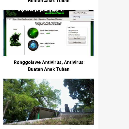
Buatan Anak Tuban
Ronggolawe Antivirus, Antivirus
Buatan Anak Tuban