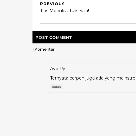
PREVIOUS
Tips Menulis : Tulis Saja!
POST
COMMENT
1 Komentar:
Ave Ry
Ternyata cerpen juga ada yang mainstream
Balas