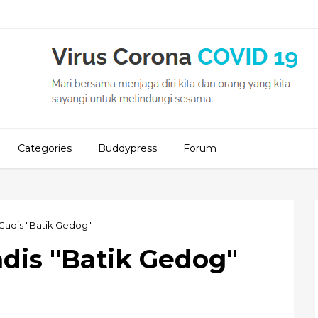
Categories
Buddypress
Forum
Gadis "Batik Gedog"
dis "Batik Gedog"