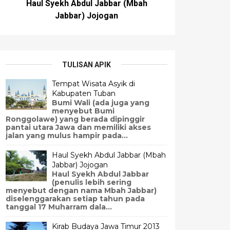
Haul Syekh Abdul Jabbar (Mbah
Jabbar) Jojogan
TULISAN APIK
Tempat Wisata Asyik di
Kabupaten Tuban
Bumi Wali (ada juga yang
menyebut Bumi
Ronggolawe) yang berada dipinggir
pantai utara Jawa dan memiliki akses
jalan yang mulus hampir pada...
Haul Syekh Abdul Jabbar (Mbah
Jabbar) Jojogan
Haul Syekh Abdul Jabbar
(penulis lebih sering
menyebut dengan nama Mbah Jabbar)
diselenggarakan setiap tahun pada
tanggal 17 Muharram dala...
Kirab Budaya Jawa Timur 2013