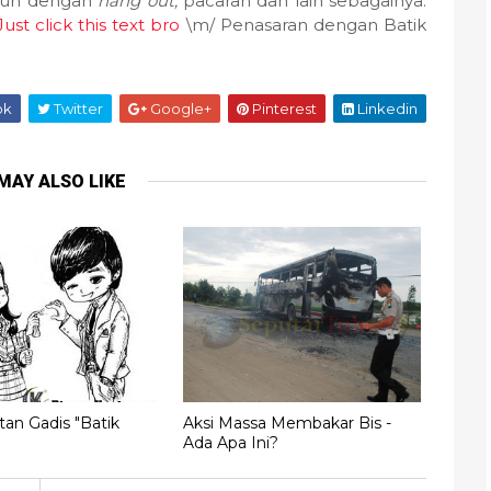
nuh dengan
hang out,
pacaran dan lain sebagainya.
Just click this text bro
\m/ Penasaran dengan Batik
ok
Twitter
Google+
Pinterest
Linkedin
MAY ALSO LIKE
an Gadis "Batik
Aksi Massa Membakar Bis -
Ada Apa Ini?