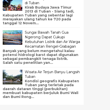
di Tuban
Kirab Budaya Jawa Timur
2013 di Tuban - Siang tadi,
Kabupaten Tuban yang sebentar lagi
merayakan ulang tahun ke 720 pada
tanggal 12 Novem...
Sungai Bawah Tanah Gua
Ngerong Dapat Cukupi
Kebutuhan Listrik dan Air Warga
Kecamatan Rengel-Grabagan
Banyak yang belum mengetahui kalau
potensi hidrologi karst dapat digunakan
sebagai pembangkit tenaga listrik.
Salah satu penelitian yan...
Wisata Air Terjun Banyu Langsih
Tuban
Kondisi geografis Kabupaten
Tuban yang terletak pada
daerah dataran tinggi (perbukitan)
membuat kabupaten berjuluk Bumi Wali
dan Bumi Rong...